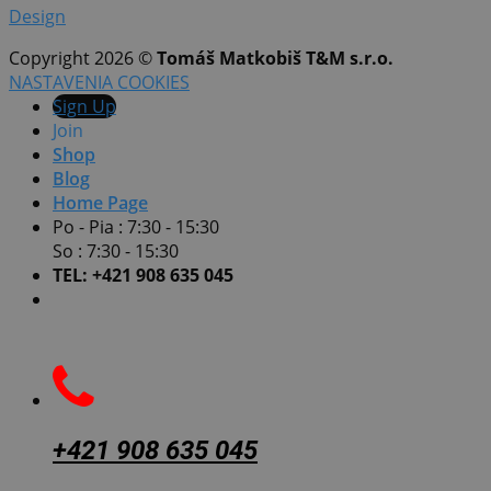
Design
Copyright 2026 ©
Tomáš Matkobiš T&M s.r.o.
NASTAVENIA COOKIES
Sign Up
Join
Shop
Blog
Home Page
Po - Pia : 7:30 - 15:30
So : 7:30 - 15:30
TEL: +421 908 635 045
+421 908 635 045