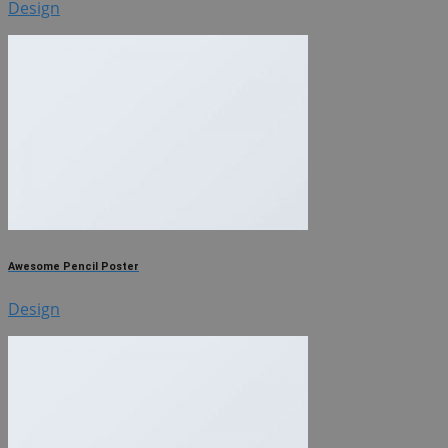
Design
Awesome Pencil Poster
Design