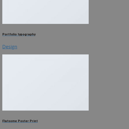
Portfolio typography
Design
Flatsome Poster Print