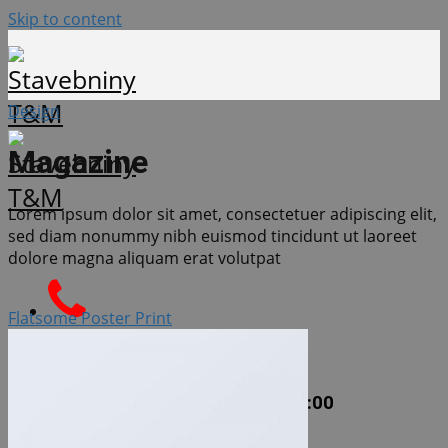
Skip to content
Design
Magazine
Lorem ipsum dolor sit amet, consectetuer adipiscing elit,
sed diam nonummy nibh euismod tincidunt ut laoreet
dolore magna aliquam erat volutpat
Flatsome Poster Print
+421 908 635 045
7:30-17:00
7:30-12:00
po-pia:
sob: